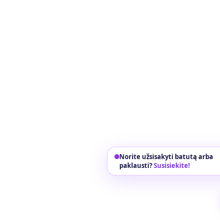
Norite užsisakyti batutą arba
paklausti?
Susisiekite!