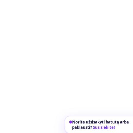
Norite užsisakyti batutą arba
paklausti?
Susisiekite!